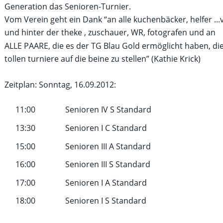
Generation das Senioren-Turnier.
Vom Verein geht ein Dank “an alle kuchenbäcker, helfer ...
und hinter der theke , zuschauer, WR, fotografen und an 
ALLE PAARE, die es der TG Blau Gold ermöglicht haben, die
tollen turniere auf die beine zu stellen” (Kathie Krick)
Zeitplan: Sonntag, 16.09.2012:
11:00
Senioren IV S Standard
13:30
Senioren I C Standard
15:00
Senioren III A Standard
16:00
Senioren III S Standard
17:00
Senioren I A Standard
18:00
Senioren I S Standard